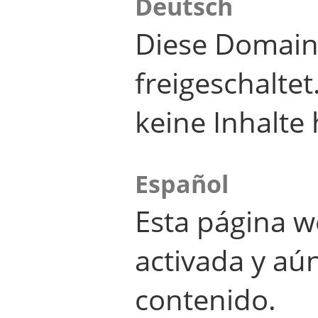
Deutsch
Diese Domain
freigeschalte
keine Inhalte 
Español
Esta página w
activada y aú
contenido.