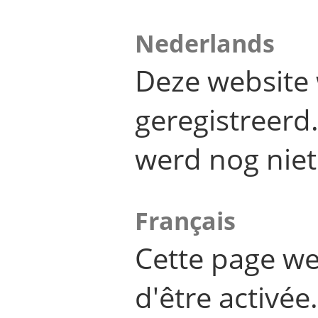
Nederlands
Deze website 
geregistreer
werd nog niet
Français
Cette page we
d'être activée.