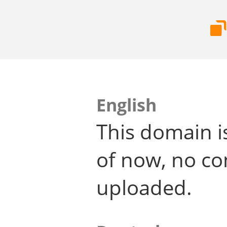
English
This domain i
of now, no co
uploaded.